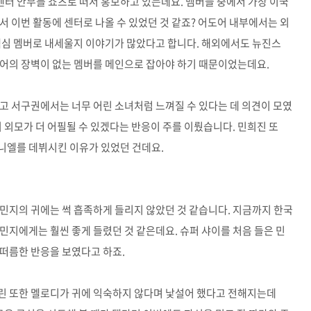
터 안무를 쇼츠로 떠서 홍보하고 있는데요. 멤버들 중에서 가장 이국
서 이번 활동에 센터로 나올 수 있었던 것 같죠? 어도어 내부에서는 외
핵심 멤버로 내세울지 이야기가 많았다고 합니다. 해외에서도 뉴진스
언어의 장벽이 없는 멤버를 메인으로 잡아야 하기 때문이었는데요.
고 서구권에서는 너무 어린 소녀처럼 느껴질 수 있다는 데 의견이 모였
 외모가 더 어필될 수 있겠다는 반응이 주를 이뤘습니다. 민희진 또
니엘를 데뷔시킨 이유가 있었던 건데요.
민지의 귀에는 썩 흡족하게 들리지 않았던 것 같습니다. 지금까지 한국
민지에게는 훨씬 좋게 들렸던 것 같은데요. 슈퍼 샤이를 처음 들은 민
떠름한 반응을 보였다고 하죠.
린 또한 멜로디가 귀에 익숙하지 않다며 낯설어 했다고 전해지는데