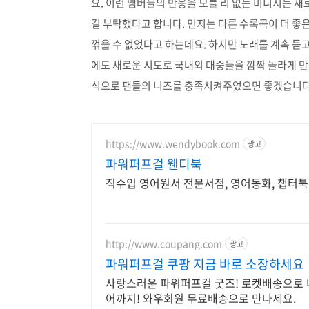
요. 이런 멤버들의 반응을 모를 리 없는 미니지는 새
길 부탁했다고 합니다. 민지는 다른 수록곡이 더 좋
꺾을 수 없었다고 하는데요. 하지만 노래를 계속 듣
에도 새로운 시도로 국내외 대중들을 깜짝 놀라게 만
식으로 팬들의 니즈를 충족시켜주었으면 좋겠습니다
https://www.wendybook.com
광고
파워퍼프걸 웬디북
직수입 영어원서 전문서점, 영어동화, 챕터북
http://www.coupang.com
광고
파워퍼프걸 쿠팡 지금 바로 소장하세요
사랑스러운 파워퍼프걸 굿즈! 로켓배송으로 
어까지! 와우회원 무료배송으로 만나세요.