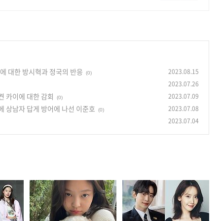
원에 대한 방시혁과 정국의 반응
2023.08.15
(0)
2023.07.26
켠 카이에 대한 감회
2023.07.09
(0)
에 상남자 답게 방어에 나선 이준호
2023.07.08
(0)
2023.07.04