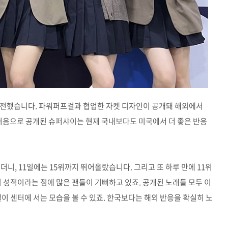
을 전했습니다. 파워퍼프걸과 협업한 자켓 디자인이 공개돼 해외에서
 처음으로 공개된 슈퍼샤이는 현재 국내보다도 미국에서 더 좋은 반응
더니, 11일에는 15위까지 뛰어올랐습니다. 그리고 또 하루 만에 11위
외 성적이라는 점에 많은 팬들이 기뻐하고 있죠. 공개된 노래들 모두 이
이 센터에 서는 모습을 볼 수 있죠. 한국보다는 해외 반응을 확실히 노