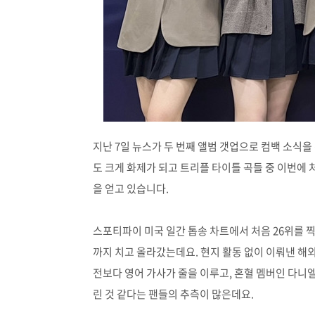
지난 7일 뉴스가 두 번째 앨범 갯업으로 컴백 소식
도 크게 화제가 되고 트리플 타이틀 곡들 중 이번에
을 얻고 있습니다.
스포티파이 미국 일간 톱송 차트에서 처음 26위를 찍
까지 치고 올라갔는데요. 현지 활동 없이 이뤄낸 해
전보다 영어 가사가 줄을 이루고, 혼혈 멤버인 다니엘
린 것 같다는 팬들의 추측이 많은데요.