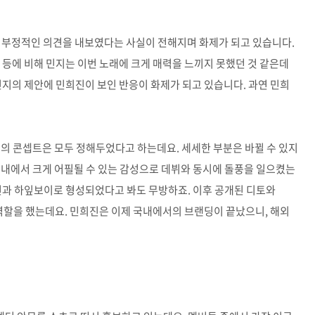
한 부정적인 의견을 내보였다는 사실이 전해지며 화제가 되고 있습니다.
 등에 비해 민지는 이번 노래에 크게 매력을 느끼지 못했던 것 같은데
민지의 제안에 민희진이 보인 반응이 화제가 되고 있습니다. 과연 민희
의 콘셉트은 모두 정해두었다고 하는데요. 세세한 부분은 바뀔 수 있지
 국내에서 크게 어필될 수 있는 감성으로 데뷔와 동시에 돌풍을 일으켰는
션과 하잎보이로 형성되었다고 봐도 무방하죠. 이후 공개된 디토와
 역할을 했는데요. 민희진은 이제 국내에서의 브랜딩이 끝났으니, 해외