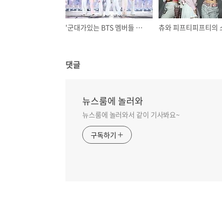
'군대가있는 BTS 멤버들 당장 차출하라'는 국회의원에 대한 방시혁과 정국의 반응
댓글
뉴스룸에 놀러와
뉴스룸에 놀러와서 같이 기사봐요~
구독하기