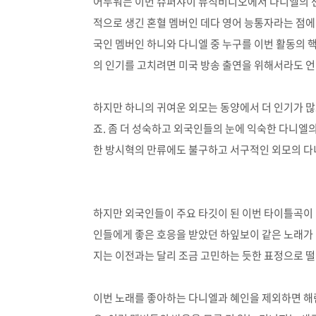
어두워는 이번 슈퍼샤이 뮤직비디오에서 다니엘의 센
적으로 생긴 혼혈 멤버인 데다 영어 능통자라는 점에
국인 멤버인 하니와 다니엘 중 누구를 이번 활동의 
의 인기를 고치려면 미국 방송 출연을 위해서라도 
하지만 하니의 귀여운 외모는 동양에서 더 인기가 많
죠. 좀 더 성숙하고 외국인들의 눈에 익숙한 다니엘의
한 방시혁의 만류에도 불구하고 서구적인 외모의 다
하지만 외국인들이 주요 타깃이 된 이번 타이틀곡이 
인들에게 좋은 호응을 받았던 하잎보이 같은 노래가 
지는 이전과는 달리 조금 고민하는 듯한 표정으로 떨
이번 노래를 좋아하는 다니엘과 혜인을 제외하면 해