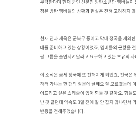
부탁한다며 현재 군인 신분인 방탄소년단 멤버들이 모
청은 방탄 멤버들의 상황과 현실은 전혀 고려하지 
현재 진과 제욱은 군복무 중이고 막내 정국을 제외한
대를 준비하고 있는 상황이었죠. 멤버들의 근황을 
팝 그룹을 출연시켜달라고 요구하고 있는 초유의 사
이 소식은 금세 정국에 또 전해지게 되었죠. 전국은 
하러 가냐는 한 팬의 질문에 글쎄요 잘 모르겠는데 
어드리고 싶은 스케줄이 있어 힘들 것 같아요. 형들
난 것 같던데 약속도 3일 전에 잘 안 잡지 않냐면서
반응을 전해주었습니다.