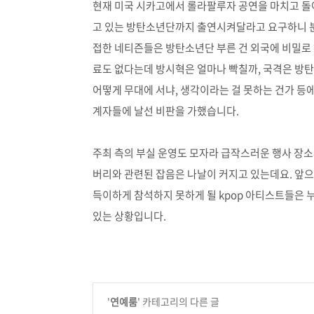
현재 미국 시카고에서 롤라팔루자 공연을 마치고 돌
고 있는 방탄소년단까지 출연시켜달라고 요구하니 분
접한 네티즌들은 방탄소년단 부른 건 외국에 비밀로 
료도 없다는데 방시혁은 얼마나 빡칠까, 국격은 방
어떻게 무대에 서냐, 생각이라는 걸 못하는 건가 등
계자들에 날선 비판을 가했습니다.
주최 측의 부실 운영도 모자라 급작스러운 행사 장소
버리와 관련된 잡음은 나날이 커지고 있는데요. 앞으
득이하게 참석하지 못하게 될 kpop 아티스트들은
있는 상황입니다.
'
연예룸
' 카테고리의 다른 글