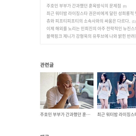
주호민 부부가 간과했던 훈육방식의 문제점
(0)
최근 워터밤 라이징스타 권은비에게 달린 성희롱적 댓
츄와 피프티피프티의 소속사와의 싸움은 다르다.
(1)
이제 해외를 노리는 민희진의 아주 전략적인 뉴진스의 2
블랙핑크 제니가 강형욱의 유투브에 나와 밝힌 반려
관련글
주호민 부부가 간과했던 훈육방식의 문제점