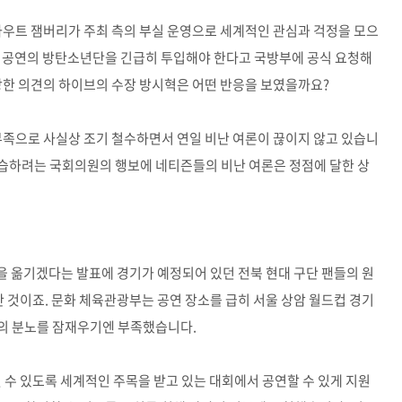
스카우트 잼버리가 주최 측의 부실 운영으로 세계적인 관심과 걱정을 모으
팝 공연의 방탄소년단을 긴급히 투입해야 한다고 국방부에 공식 요청해
당한 의견의 하이브의 수장 방시혁은 어떤 반응을 보였을까요?
 부족으로 사실상 조기 철수하면서 연일 비난 여론이 끊이지 않고 있습니
뒷수습하려는 국회의원의 행보에 네티즌들의 비난 여론은 정점에 달한 상
 옮기겠다는 발표에 경기가 예정되어 있던 전북 현대 구단 팬들의 원
만 것이죠. 문화 체육관광부는 공연 장소를 급히 서울 상암 월드컵 경기
의 분노를 잠재우기엔 부족했습니다.
 수 있도록 세계적인 주목을 받고 있는 대회에서 공연할 수 있게 지원