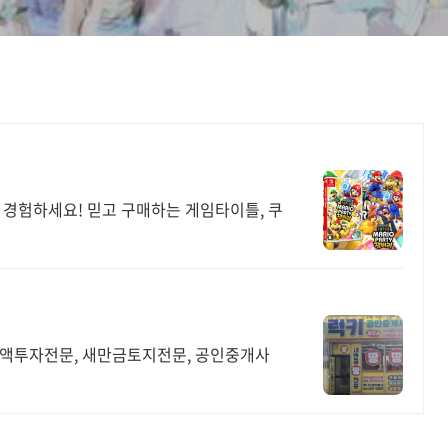
 경험하세요! 믿고 구매하는 게임타이틀, 쿠
소액투자전문, 새만금토지전문, 공인중개사