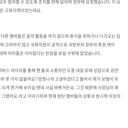
두 참여할 수 있도록 조치를 취해 달라며 정부에 요청했습니다. 이 요
않은 고육지책이었는데요.
 다른 멤버들은 음악 활동을 하지 않으며 휴식을 취하거나 다가오는 입
전혀 고려하지 않고 국회의원이 공적으로 국방부와 정부의 특정 케이
태에 아미들은 어이없다는 반응을 보일 수밖에 없었습니다.
위버스 라이브를 통해 팬 들과 소통하던 도중 내일 모레 상암으로 공연
아마 못 가지 않을까요? 엄청나게 고생하셨다고 들어서 제가 보탬이 되
도 되게 한가해 보이실 텐데 사실 바쁘거든요. 그것 때문에 사장님이 화
 막 그랬어요.라고 이야기하며 현재 방탄 멤버들의 상황과 방시혁 의장의