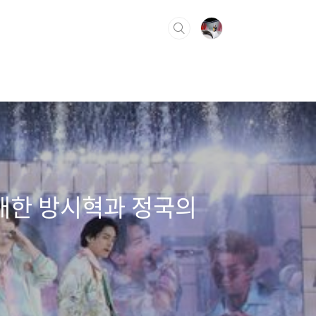
 대한 방시혁과 정국의