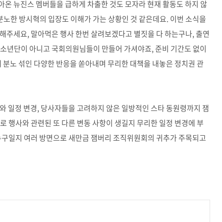
아온 뉴진스 멤버들을 급하게 차출한 것도 모자라 현재 활동도 하지 않
노한 방시혁의 입장도 이해가 가는 상황인 것 같은데요. 이번 소식을
해주세요, 말아먹은 행사 한번 살려보겠다고 별짓을 다 하는구나, 출연
탄소년단이 아니고 국회의원님들이 만들어 가셔야죠, 준비 기간도 없이
에 분노 섞인 다양한 반응을 쏟아내며 무리한 대책을 내놓은 정치권 관
와 일정 변경, 당사자들을 고려하지 않은 일방적인 스타 동원령까지 잼
로 행사와 관련된 또 다른 변동 사항이 생길지 무리한 일정 변경에 부
 누구일지 여러 방면으로 새만금 잼버리 조직위원회의 귀추가 주목되고