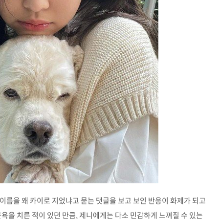
이름을 왜 카이로 지었냐고 묻는 댓글을 보고 보인 반응이 화제가 되고
곤욕을 치른 적이 있던 만큼, 제니에게는 다소 민감하게 느껴질 수 있는