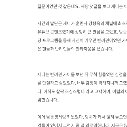
질문이었던 것 같은데요. 해당 댓글을 보고 제니는 
사건의 발단은 제니가 훈련사 강형욱의 채널에 최초로
유튜브 콘텐츠였기에 상당히 큰 관심을 모았죠. 방
당 프로그램을 통해 자신이 키우던 반려견이었던 카
은 팬들과 반려인들의 안타까움을 샀습니다.
제니는 반려견 카이를 보낸 뒤 무척 힘들었던 심정을
를 단절하고 살았었다. 너무 감정이 격해지니까 그랬
다, 아직도 살짝 조심스럽다 라고 고백하며, 이별의
밝혔습니다.
이어 남동생처럼 키웠었다. 덩치가 커서 앉혀 놓으면
억들이 있어서 그런지 좀 덜 외로워하더라, 지금은 