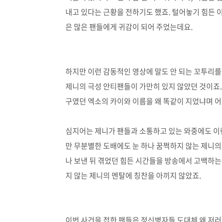
내고 있다는 근황을 전하기도 했죠. 털어놓기 힘든
은 많은 팬들에게 귀감이 되어 주었는데요.
하지만 이런 감동적인 영상에 말도 안 되는 꼬투리를
제니의 극성 안티팬들이 가만히 있지 않았던 것이죠
구였던 엑소의 카이와 이름을 왜 똑같이 지었냐며 
심지어는 제니가 팬들과 소통하고 있는 와중에도 이
만 무분별한 도배에도 눈 하나 꿈쩍하지 않는 제니의
나 보낸 뒤 겪었던 힘든 시간들을 방송에서 고백하는
지 않는 제니의 멘탈에 칭찬을 아끼지 않았죠.
이번 사건을 접한 팬들은 정신병자들 도대체 왜 저러냐