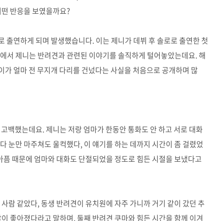
어떤 반응을 보였을까요?
 출연하게 되며 발생했습니다. 이는 제니가 데뷔 후 솔로로 출연한 첫
송에서 제니는 반려견과 관련된 이야기를 솔직하게 털어놓았는데요. 해
이가 얼마 전 무지개 다리를 건넜다는 사실을 처음으로 공개하며 많
 고백했는데요. 제니는 저랑 엄마가 한동안 통화도 안 하고 서로 대화
다 눈만 마주쳐도 울컥했다, 이 얘기를 하는 데까지 시간이 좀 걸렸었
 아픔 때문에 엄마와 대화도 단절되었을 정도로 힘든 시절을 보냈다고
 사람 같았다, 동생 반려견이 유치원에 자주 가니까 거기 같이 갔던 추
많이 좋아졌다라고 말하며, 둘째 반려견 쿠마와 힘든 시간을 함께 이겨