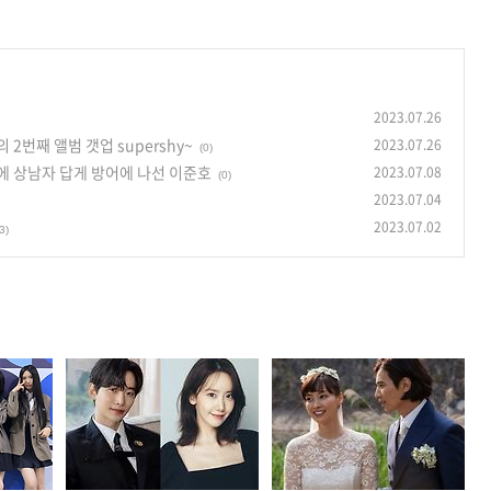
2023.07.26
번째 앨범 갯업 supershy~
2023.07.26
(0)
에 상남자 답게 방어에 나선 이준호
2023.07.08
(0)
2023.07.04
2023.07.02
3)