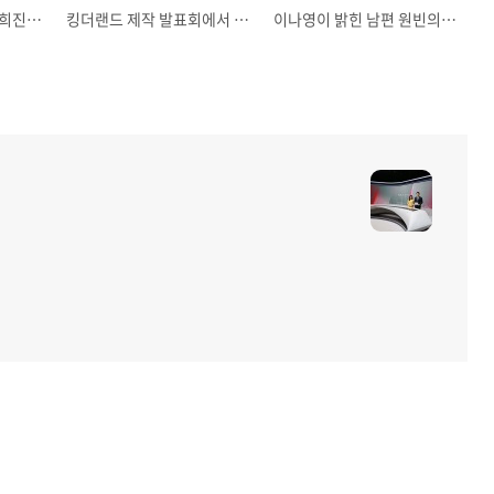
이제 해외를 노리는 민희진의 아주 전략적인 뉴진스의 2번째 앨범 갯업 supershy~
킹더랜드 제작 발표회에서 윤아를 향한 기자의 질문에 상남자 답게 방어에 나선 이준호
이나영이 밝힌 남편 원빈의 단점?