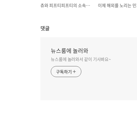
츄와 피프티피프티의 소속사와의 싸움은 다르다.
댓글
뉴스룸에 놀러와
뉴스룸에 놀러와서 같이 기사봐요~
구독하기