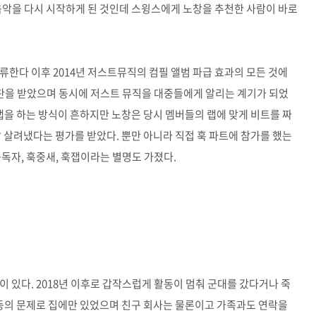
음악을 다시 시작하게 된 것인데 스윙스에게 노창을 추천한 사람이 바로
류한다 이후 2014년 저스트뮤직의 컴필 앨범 파급 효과의 모든 것에
을 받았으며 동시에 저스트 뮤직을 대중들에게 알리는 계기가 되었
랩을 하는 방식이 흔하지만 노창은 당시 멤버들의 랩에 맞게 비트를 짜
 살려냈다는 평가를 받았다. 뿐만 아니라 직접 훅 파트에 참가를 했는
독자, 훅중새, 훅잽이라는 별명도 가졌다.
 있다. 2018년 이후로 갑작스럽게 활동이 멈춰 군대를 갔다거나 죽
 등의 문제로 집에만 있었으며 친구 회사는 물론이고 가족과도 연락을