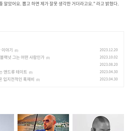
줄 알았어요. 뽑고 하면 제가 잘못 생각한 거더라고요." 라고 밝혔다.
한 이야기
2023.12.20
(0)
블랙넛 그는 어떤 사람인가
2023.10.02
(0)
2023.08.20
는 앤드류 테이트
2023.04.30
(0)
돌아온 입지전적인 훅재비
2023.04.30
(0)