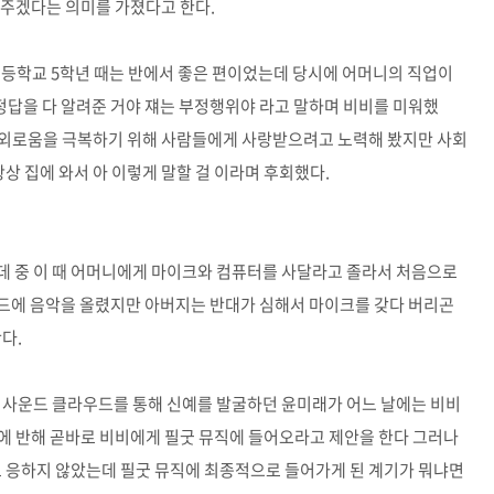
여주겠다는 의미를 가졌다고 한다.
초등학교 5학년 때는 반에서 좋은 편이었는데 당시에 어머니의 직업이
답을 다 알려준 거야 쟤는 부정행위야 라고 말하며 비비를 미워했
며 외로움을 극복하기 위해 사람들에게 사랑받으려고 노력해 봤지만 사회
항상 집에 와서 아 이렇게 말할 걸 이라며 후회했다.
데 중 이 때 어머니에게 마이크와 컴퓨터를 사달라고 졸라서 처음으로
드에 음악을 올렸지만 아버지는 반대가 심해서 마이크를 갖다 버리곤
간다.
소에 사운드 클라우드를 통해 신예를 발굴하던 윤미래가 어느 날에는 비비
눈에 반해 곧바로 비비에게 필굿 뮤직에 들어오라고 제안을 한다 그러나
로 응하지 않았는데 필굿 뮤직에 최종적으로 들어가게 된 계기가 뭐냐면