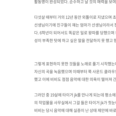
활동명이 완성되었다. 순수하고 날 것의 매력을 보
다섯살 때부터 거의 12년 동안 외톨이로 지냈으며 
선생님이기에 친구들이 쟤는 엄마가 선생님이라서 정
다. 6학년이 되어서도 똑같은 일로 왕따를 당했으
성이 부족한 탓에 하고 싶은 말을 전달하지 못 했고 
그렇게 표현하지 못한 것들을 노래로 풀기 시작했는
자신의 곡을 녹음했으며 이때부터 쭉 사운드 클라우
했고 이에 비비도 점점 음악에 대한 의욕이 떨어져 
그러던 중 19살에 타이거 jk를 만나게 되는데 평
의 작업물을 사무실에서 그걸 들은 타이거 jk가 첫
비비는 당시 음악에 대해 실증이 난 상태 제안에 바