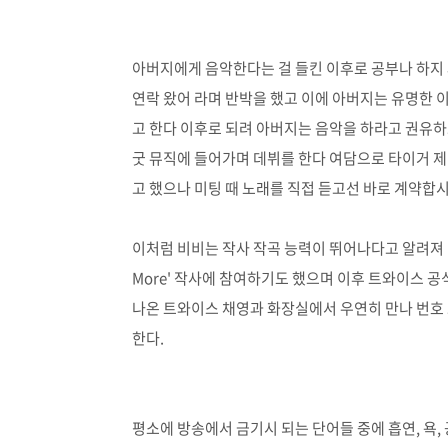
아버지에게 음악한다는 걸 들킨 이후로 공부나 하지 왜
연락 왔어 라며 반박을 했고 이에 아버지는 유명한
고 한다 이후로 되려 아버지는 음악을 하라고 권유하
굿 뮤직에 들어가며 데뷔를 한다 여담으로 타이거 
고 했으나 미팅 때 노래를 직접 듣고선 바로 계약
이처럼 비비는 작사 작곡 능력이 뛰어나다고 알려져 있
More' 작사에 참여하기도 했으며 이후 트와이스 
나온 트와이스 채영과 화장실에서 우연히 만나 번호
한다.
평소에 방송에서 금기시 되는 단어들 중에 흡연, 욕