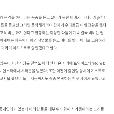
 음악을 하니 라는 꾸중을 듣고 살다가 욱한 비비가 나 타이거 jk한테
 이름을 듣고선 그러면 음악해라라며 갑자기 우디르급 태세 전환을 했다
고 비비는 하기 싫다고 반항하는 이상한 다툼이 계속 결국 비비는 필
제이케이는 처음에 비비의 작업물을 듣고 비비를 탑 라이너로 고용하라
합시다 라며 아티스트로 영입했다고 한다
는데 자신의 정규 앨범도 아직 안 나온 시기에 트와이스의 'More &
공식 인스타에서 샤라웃을 받았다. 또한 더팬에 출연할 당시에 게스트로
 교환을 했으며 둘은 지금까지도 종종 연락하는 친구 사이가 되었다고
, 공개연애가 있는데 이러한 틀을 깨부수기 위해 시가렛이라는 노래를