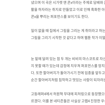
냈으며 이 곡은 시가렛 앤 콘x이라는 주제로 담배와 
활을 하자라는 취지로 만들었고 이로 인해 흑화한 아
콘x을 뿌리는 퍼포먼스를 보이기도 한다.
일이 없을 때 집에서 그림을 그리는 게 취미라고 하
그림을 그리기 시작한 것 같다고 하며 웹툰 작가 이
눈 밑에 달려 있는 점 두 개는 비비의 마스코트로 
지 못할 때가 있는데 감정에 치우쳐 퍼포먼스를 망치
다. 또한 할아버지가 돌아가시기 전에 임종을 앞두고
순간 할아버지처럼 침착하고 멋있는 사람이 되자라는
고등래퍼4에서 허원혁 무대에 피처링으로 등장했으
르겠다. 이를 본 네티즌들은 사실상 고랩4 진정한 