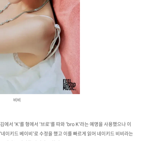
비비
서 'K'를 형에서 '브로'를 따와 'bro K'라는 예명을 사용했으나 이
'네이키드 베이비'로 수정을 했고 이를 빠르게 읽어 네이키드 비비라는