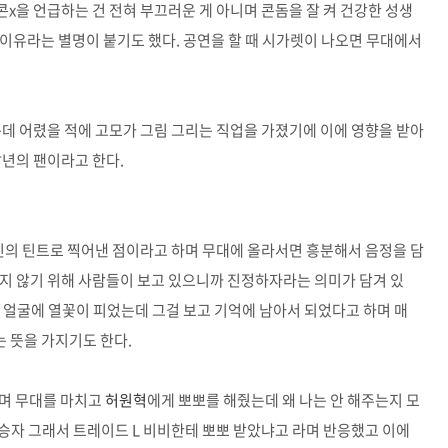
콘x을 언급하는 건 전혀 부끄러운 게 아니며 콘돔을 잘 켜 건강한 성생
이유라는 별명이 붙기도 했다. 공연을 할 때 시가렛이 나오면 무대에서
는데 어렸을 적에 고모가 그림 그리는 직업을 가졌기에 이에 영향을 받아
말년의 팬이라고 한다.
자신의 틴트로 찍어낸 점이라고 하며 무대에 올라서면 흥분해서 음정을 담
지 않기 위해 사람들이 보고 있으니까 진정하자라는 의미가 담겨 있
 얼굴에 열꽃이 피었는데 그걸 보고 기억에 남아서 되었다고 하며 매
 뜻을 가지기도 한다.
며 무대를 마치고
허원혁
에게 뽀뽀를 해줬는데 왜 나는 안 해주는지 모
우승자 그래서 트레이드 L 비비한테 뽀뽀 받았냐고 라며 반응했고 이에