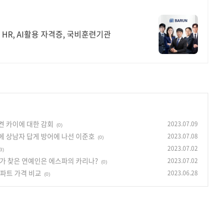
HR, AI활용 자격증, 국비훈련기관
켠 카이에 대한 감회
2023.07.09
(0)
에 상남자 답게 방어에 나선 이준호
2023.07.08
(0)
2023.07.02
3)
가 찾은 연예인은 에스파의 카리나?
2023.07.02
(0)
이파트 가격 비교
2023.06.28
(0)