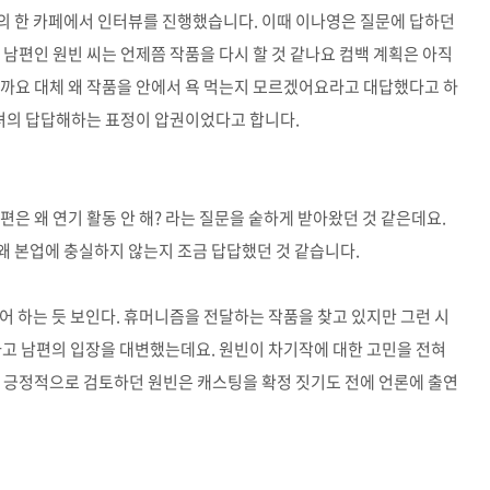
의 한 카페에서 인터뷰를 진행했습니다. 이때 이나영은 질문에 답하던
남편인 원빈 씨는 언제쯤 작품을 다시 할 것 같나요 컴백 계획은 아직
니까요 대체 왜 작품을 안에서 욕 먹는지 모르겠어요라고 대답했다고 하
그녀의 답답해하는 표정이 압권이었다고 합니다.
은 왜 연기 활동 안 해? 라는 질문을 숱하게 받아왔던 것 같은데요.
왜 본업에 충실하지 않는지 조금 답답했던 것 같습니다.
어 하는 듯 보인다. 휴머니즘을 전달하는 작품을 찾고 있지만 그런 시
라고 남편의 입장을 대변했는데요. 원빈이 차기작에 대한 고민을 전혀
를 긍정적으로 검토하던 원빈은 캐스팅을 확정 짓기도 전에 언론에 출연