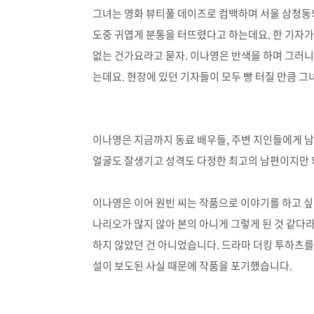
그녀는 영화 뷰티풀 데이즈로 컴백하며 서울 삼청동
도중 귀엽게 분통을 터뜨렸다고 하는데요. 한 기자가 
없는 건가요라고 묻자. 이나영은 반색을 하며 그러
는데요. 현장에 있던 기자들이 모두 빵 터질 만큼 
이나영은 지금까지 동료 배우들, 주변 지인들에게 남편
얼굴도 잘생기고 성격도 다정한 최고의 남편이지만 
이나영은 이어 원빈 씨는 작품으로 이야기를 하고 싶
나리오가 많지 않아 본의 아니게 그렇게 된 것 같다
하지 않았던 건 아니었습니다. 드라마 더킹 투하츠
설이 보도된 사실 때문에 작품을 포기했습니다.