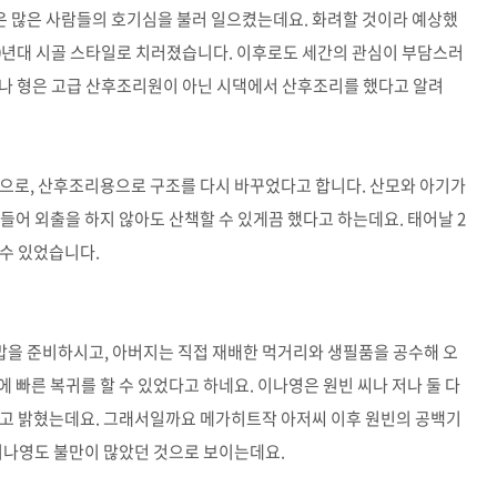
 많은 사람들의 호기심을 불러 일으켰는데요. 화려할 것이라 예상했
70년대 시골 스타일로 치러졌습니다. 이후로도 세간의 관심이 부담스러
 이나 형은 고급 산후조리원이 아닌 시댁에서 산후조리를 했다고 알려
집으로, 산후조리용으로 구조를 다시 바꾸었다고 합니다. 산모와 아기가
만들어 외출을 하지 않아도 산책할 수 있게끔 했다고 하는데요. 태어날 2
 수 있었습니다.
밥을 준비하시고, 아버지는 직접 재배한 먹거리와 생필품을 공수해 오
에 빠른 복귀를 할 수 있었다고 하네요. 이나영은 원빈 씨나 저나 둘 다
라고 밝혔는데요. 그래서일까요 메가히트작 아저씨 이후 원빈의 공백기
 이나영도 불만이 많았던 것으로 보이는데요.