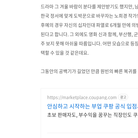
드라마 그 겨울 바람이 분다를 제안받기도 했지만,
한국 정서에 맞게 도박꾼으로 바꾸자는 노희경 작가
후예의 경우 자신의 십자인대 파열로 6개월 만에 의
된다고 합니다. 그 외에도 영화 신과 함께, 부산행,
주 보지 못해 아쉬울 따름입니다. 어떤 모습으로 등장
택할 수 있을 것 같은데요.
그동안의 공백기가 길었던 만큼 원빈의 빠른 복귀를
https://marketplace.coupang.com
광고
안심하고 시작하는 부업 쿠팡 공식 입
초보 판매자도, 부수익을 꿈꾸는 직장인도 쿠