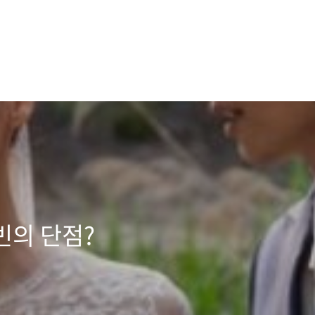
빈의 단점?